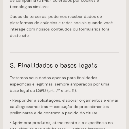
de campanha (UTMs), coletados por cookies e
tecnologias similares.
Dados de terceiros: podemos receber dados de
plataformas de anúncios e redes sociais quando você
interage com nossos conteúdos ou formulários fora
deste site.
3. Finalidades e bases legais
Tratamos seus dados apenas para finalidades
específicas e legítimas, sempre amparados por uma
base legal da LGPD (art. 7º e art. 11):
• Responder a solicitações, elaborar orçamentos e enviar
catálogos/amostras — execução de procedimentos
preliminares e de contrato a pedido do titular.
• Aprimorar produtos, atendimento e a experiência no
site, além de prevenir fraudes — legítimo interesse,